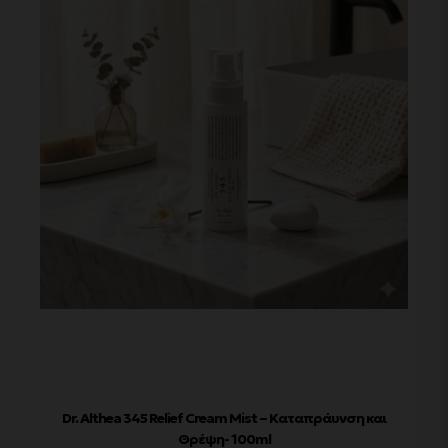
Dr. Althea 345 Relief Cream Mist – Καταπράυνση και
Θρέψη- 100ml