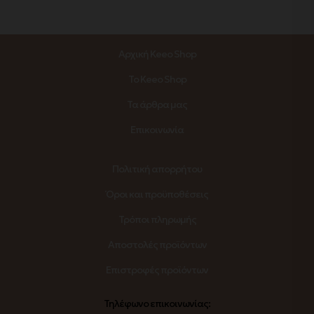
Αρχική Keeo Shop
Το Keeo Shop
Τα άρθρα μας
Επικοινωνία
Πολιτική απορρήτου
Όροι και προϋποθέσεις
Τρόποι πληρωμής
Αποστολές προϊόντων
Επιστροφές προϊόντων
Τηλέφωνο επικοινωνίας: