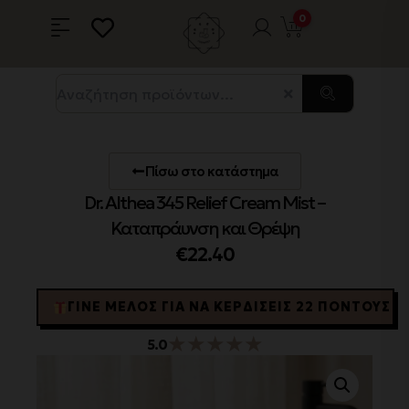
0
Πίσω στο κατάστημα
Dr. Althea 345 Relief Cream Mist –
Καταπράυνση και Θρέψη
€
22.40
ΓΊΝΕ ΜΈΛΟΣ ΓΙΑ ΝΑ ΚΕΡΔΊΣΕΙΣ 22 ΠΌΝΤΟΥΣ
★
★
★
★
★
5.0