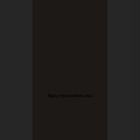
Βρες την ρουτίνα σου