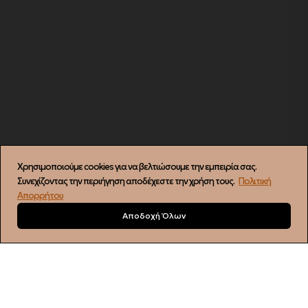
Χρησιμοποιούμε cookies για να βελτιώσουμε την εμπειρία σας.
Συνεχίζοντας την περιήγηση αποδέχεστε την χρήση τους.
Πολιτική
Απορρήτου
Αποδοχή Όλων