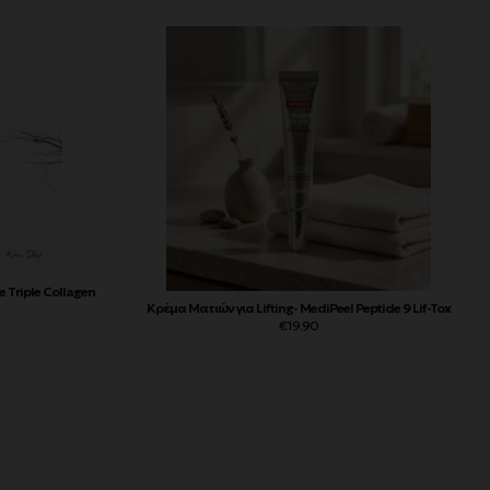
 Triple Collagen
Κρέμα Ματιών για Lifting- MediPeel Peptide 9 Lif-Tox
€
19.90