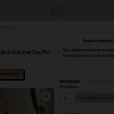
Κρέμα Σύσφιξης & 
Έχει σχεδιαστεί για να αντιμε
ide 9 Volume Tox Pro
λειτουργώντας ως μια μη επεμ
2 ΠΌΝΤΟΥΣ
Κατηγορία
Κρέμες Προσώπ
Σε απόθεμα
Προσθήκη στο καλά
Συνδύασε το με: