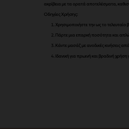
ακρίβεια με τα ορατά αποτελέσματα, καθιστώ
Οδηγίες Χρήσης:
Χρησιμοποιήστε την ως το τελευταίο β
Πάρτε μια επαρκή ποσότητα και απλώ
Κάντε μασάζ με ανοδικές κινήσεις απ
Ιδανική για πρωινή και βραδινή χρήση