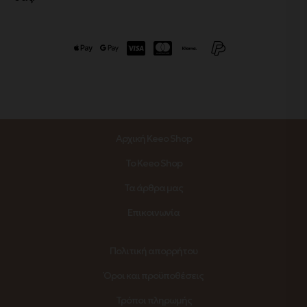
Αρχική Keeo Shop
Το Keeo Shop
Τα άρθρα μας
Επικοινωνία
Πολιτική απορρήτου
Όροι και προϋποθέσεις
Τρόποι πληρωμής