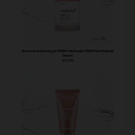
Serum Ανάπλασης με PDRN-Medicube PDRN Pink Peptide
Serum
€
22.90