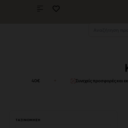
ρές άνω των 40€
Συνεχείς προσφορές και εκπτ
✦
ΤΑΞΙΝΌΜΗΣΗ