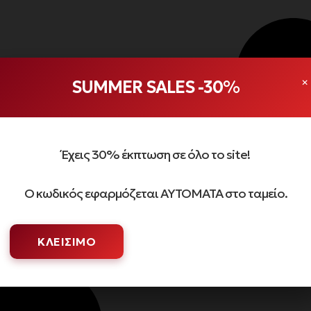
×
SUMMER SALES -30%
Έχεις 30% έκπτωση σε όλο το site!
Ο κωδικός εφαρμόζεται ΑΥΤΟΜΑΤΑ στο ταμείο.
ΚΛΕΊΣΙΜΟ