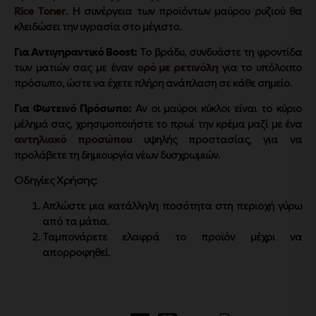
Rice Toner
. Η συνέργεια των προϊόντων μαύρου ρυζιού θα
κλειδώσει την υγρασία στο μέγιστο.
Για Αντιγηραντικό Boost:
Το βράδυ, συνδυάστε τη φροντίδα
των ματιών σας με έναν
ορό με ρετινόλη
για το υπόλοιπο
πρόσωπο, ώστε να έχετε πλήρη ανάπλαση σε κάθε σημείο.
Για Φωτεινό Πρόσωπο:
Αν οι μαύροι κύκλοι είναι το κύριο
μέλημά σας, χρησιμοποιήστε το πρωί την κρέμα μαζί με ένα
αντηλιακό προσώπου
υψηλής προστασίας, για να
προλάβετε τη δημιουργία νέων δυσχρωμιών.
Οδηγίες Χρήσης:
Απλώστε μια κατάλληλη ποσότητα στη περιοχή γύρω
από τα μάτια.
Ταμπονάρετε ελαφρά το προϊόν μέχρι να
απορροφηθεί.