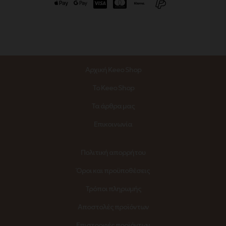
Αρχική Keeo Shop
Το Keeo Shop
Τα άρθρα μας
Επικοινωνία
Πολιτική απορρήτου
Όροι και προϋποθέσεις
Τρόποι πληρωμής
Αποστολές προϊόντων
Επιστροφές προϊόντων