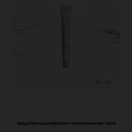
Κρέμα Ματιών με Bakuchiol – Haruharuwonder- 20ml