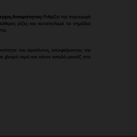
εγχος Λιπαρότητας:
Ρυθμίζει την παραγωγή
εύθερες ρίζες και καταπολεμά τα σημάδια
ντα.
σότητα του προϊόντος, αποφεύγοντας την
 με χλιαρό νερό και κάντε απαλό μασάζ στο