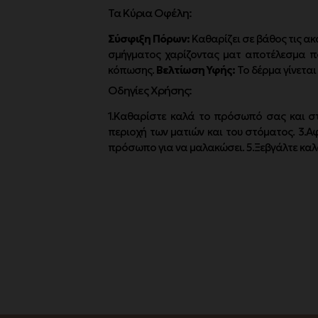
Τα Κύρια Οφέλη:
Σύσφιξη Πόρων:
Καθαρίζει σε βάθος τις ακ
σμήγματος χαρίζοντας ματ αποτέλεσμα πο
κόπωσης.
Βελτίωση Υφής:
Το δέρμα γίνεται
Οδηγίες Χρήσης:
1.Καθαρίστε καλά το πρόσωπό σας και σ
περιοχή των ματιών και του στόματος. 3.Α
πρόσωπο για να μαλακώσει. 5.Ξεβγάλτε καλ