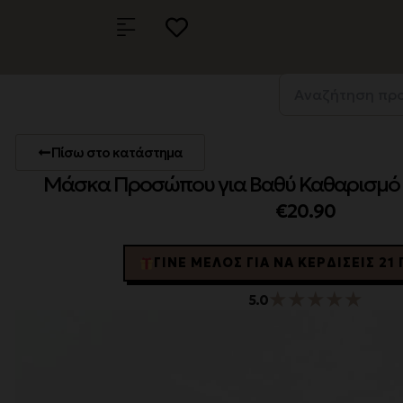
Πίσω στο κατάστημα
Μάσκα Προσώπου για Βαθύ Καθαρισμό –
€
20.90
ΓΊΝΕ ΜΈΛΟΣ ΓΙΑ ΝΑ ΚΕΡΔΊΣΕΙΣ 2
★
★
★
★
★
5.0